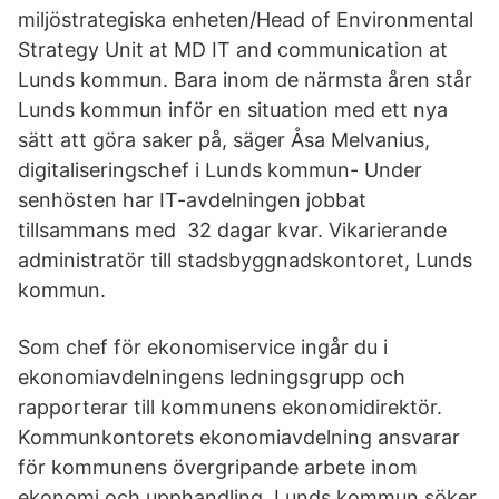
miljöstrategiska enheten/Head of Environmental
Strategy Unit at MD IT and communication at
Lunds kommun. Bara inom de närmsta åren står
Lunds kommun inför en situation med ett nya
sätt att göra saker på, säger Åsa Melvanius,
digitaliseringschef i Lunds kommun- Under
senhösten har IT-avdelningen jobbat
tillsammans med 32 dagar kvar. Vikarierande
administratör till stadsbyggnadskontoret, Lunds
kommun.
Som chef för ekonomiservice ingår du i
ekonomiavdelningens ledningsgrupp och
rapporterar till kommunens ekonomidirektör.
Kommunkontorets ekonomiavdelning ansvarar
för kommunens övergripande arbete inom
ekonomi och upphandling. Lunds kommun söker