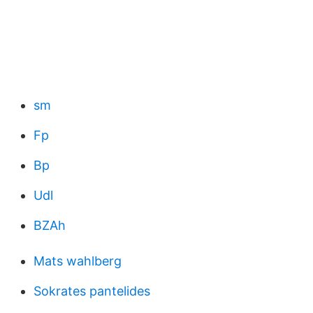
sm
Fp
Bp
Udl
BZAh
Mats wahlberg
Sokrates pantelides