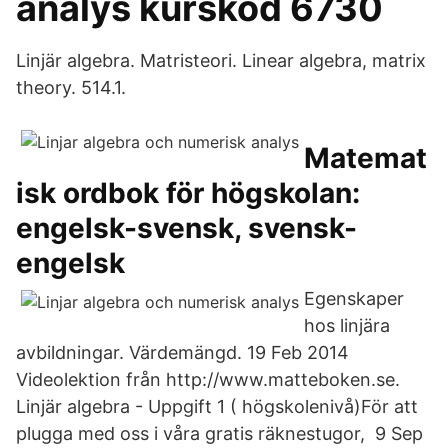
analys kurskod 6730
Linjär algebra. Matristeori. Linear algebra, matrix
theory. 514.1.
Matemat
isk ordbok för högskolan:
engelsk-svensk, svensk-
engelsk
Egenskaper
hos linjära
avbildningar. Värdemängd. 19 Feb 2014
Videolektion från http://www.matteboken.se.
Linjär algebra - Uppgift 1 ( högskolenivå)För att
plugga med oss i våra gratis räknestugor, 9 Sep