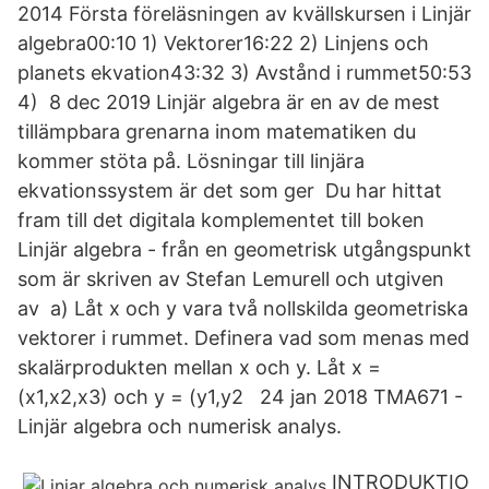
2014 Första föreläsningen av kvällskursen i Linjär
algebra00:10 1) Vektorer16:22 2) Linjens och
planets ekvation43:32 3) Avstånd i rummet50:53
4) 8 dec 2019 Linjär algebra är en av de mest
tillämpbara grenarna inom matematiken du
kommer stöta på. Lösningar till linjära
ekvationssystem är det som ger Du har hittat
fram till det digitala komplementet till boken
Linjär algebra - från en geometrisk utgångspunkt
som är skriven av Stefan Lemurell och utgiven
av a) Låt x och y vara två nollskilda geometriska
vektorer i rummet. Definera vad som menas med
skalärprodukten mellan x och y. Låt x =
(x1,x2,x3) och y = (y1,y2 24 jan 2018 TMA671 -
Linjär algebra och numerisk analys.
INTRODUKTIO