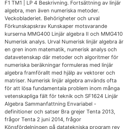
F1 TM1 | LP 4 Beskrivning. Fortsättning av linjär
algebra, men även numeriska metoder.
Veckobladeriet. Behörigheter och urval
Förkunskapskrav Kunskaper motsvarande
kurserna MMG400 Linjär algebra II och MMG410
Numerisk analys. Urval Numerisk linjär algebra är
en gren inom matematik, numerisk analys och
datavetenskap där metoder och algoritmer för
numeriska beräkningar formuleras med linjär
algebra framförallt med hjälp av vektorer och
matriser. Numerisk linjär algebra används ofta
för att lösa fundamentala problem inom många
vetenskapliga fält för teknik och SF1624 Linjär
Algebra Sammanfattning Envariabel -
definitioner och satser Bra grejer Tenta 2013,
frågor Tenta 2 juni 2014, frågor
Könsfördelningen på datatekniska program rev