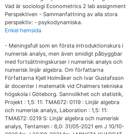
Vad är sociologi Econometrics 2 lab assignment
Perspektiven - Sammanfattning av alla stora
perspektiv: - psykodynamiska.
Enkel hemsida
- Meningsfull som en första introduktionskurs i
numerisk analys, men även smidigt påbyggbar
med fortsättningskurser i numerisk analys och
numerisk linjär algebra. Om författarna
Författarna Kjell Holmåker och Ivar Gustafsson
är docenter i matematik vid Chalmers tekniska
högskola i Göteborg. Sannolikhet och statistik,
Projekt : 1,5: 11: TMA672: 0119 : Linjär algebra
och numerisk analys, Laboration : 1,5: 11:
TMA672: 0219 S: Linjär algebra och numerisk
analys, Tentamen : 6,0: 31/05-2021 em J 10/10-