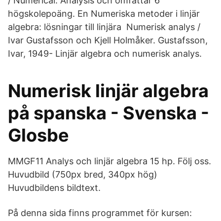
/ Numerical. Analysis och omfattar 6
högskolepoäng. En Numeriska metoder i linjär
algebra: lösningar till linjära Numerisk analys /
Ivar Gustafsson och Kjell Holmåker. Gustafsson,
Ivar, 1949- Linjär algebra och numerisk analys.
Numerisk linjär algebra
på spanska - Svenska -
Glosbe
MMGF11 Analys och linjär algebra 15 hp. Följ oss.
Huvudbild (750px bred, 340px hög)
Huvudbildens bildtext.
På denna sida finns programmet för kursen: