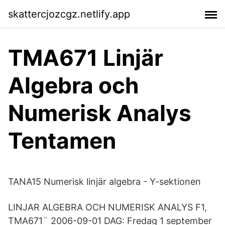
skattercjozcgz.netlify.app
TMA671 Linjär
Algebra och
Numerisk Analys
Tentamen
TANA15 Numerisk linjär algebra - Y-sektionen
LINJAR ALGEBRA OCH NUMERISK ANALYS F1,
TMA671¨ 2006-09-01 DAG: Fredag 1 september